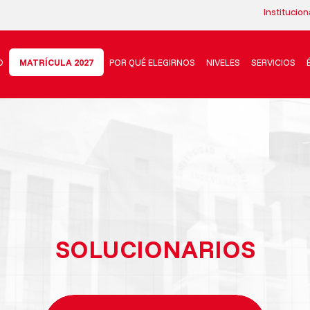
Institucion
O
MATRÍCULA 2027
POR QUÉ ELEGIRNOS
NIVELES
SERVICIOS
SOLUCIONARIOS