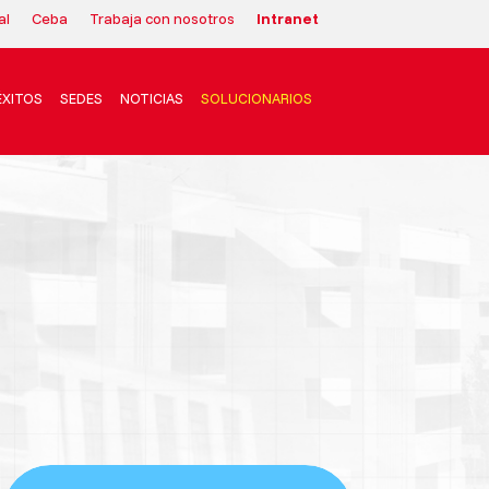
al
Ceba
Trabaja con nosotros
Intranet
ÉXITOS
SEDES
NOTICIAS
SOLUCIONARIOS