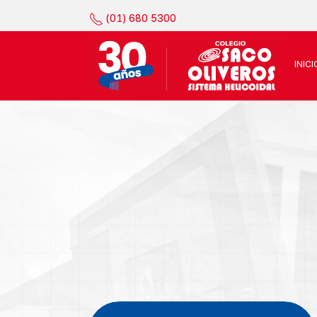
(01) 680 5300
INICI