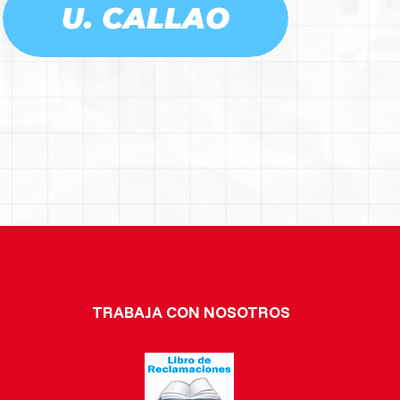
U. CALLAO
TRABAJA CON NOSOTROS