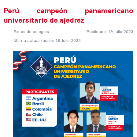
Perú campeón panamericano
universitario de ajedrez
Exitos de colegios
Publicado: 19 Julio 2023
Última actualización: 19 Julio 2023