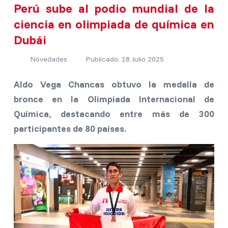
Perú sube al podio mundial de la
ciencia en olimpiada de química en
Dubái
Novedades
Publicado: 18 Julio 2025
Aldo Vega Chancas obtuvo la medalla de
bronce en la Olimpiada Internacional de
Química, destacando entre más de 300
participantes de 80 países.