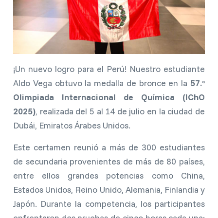
¡Un nuevo logro para el Perú! Nuestro estudiante
Aldo Vega obtuvo la medalla de bronce en la
57.ª
Olimpiada Internacional de Química (IChO
2025)
, realizada del 5 al 14 de julio en la ciudad de
Dubái, Emiratos Árabes Unidos.
Este certamen reunió a más de 300 estudiantes
de secundaria provenientes de más de 80 países,
entre ellos grandes potencias como China,
Estados Unidos, Reino Unido, Alemania, Finlandia y
Japón. Durante la competencia, los participantes
enfrentaron dos pruebas de cinco horas cada una: