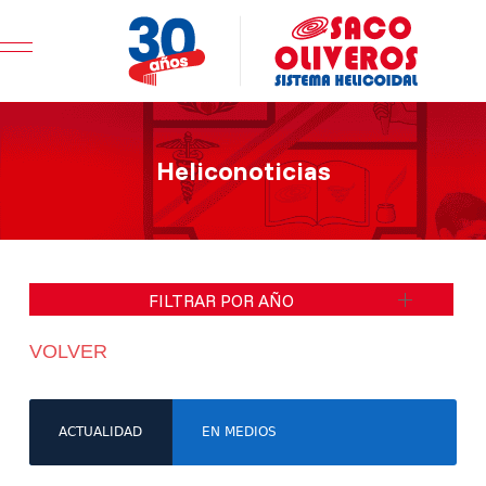
Mobile Menu Toggle
Heliconoticias
FILTRAR POR AÑO
VOLVER
ACTUALIDAD
EN MEDIOS