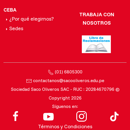
CEBA
TRABAJA CON
¿Por qué elegirnos?
NOSOTROS
Sedes
(01) 6805300
contactanos@sacooliveros.edu.pe
Sociedad Saco Oliveros SAC - RUC : 20284670796 ©
Copyright 2026
Síguenos en:
Términos y Condiciones