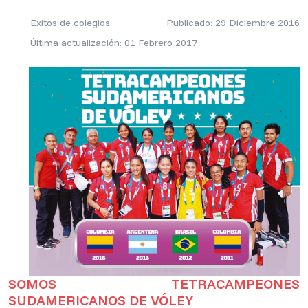
Exitos de colegios
Publicado: 29 Diciembre 2016
Última actualización: 01 Febrero 2017
SOMOS TETRACAMPEONES
SUDAMERICANOS DE VÓLEY