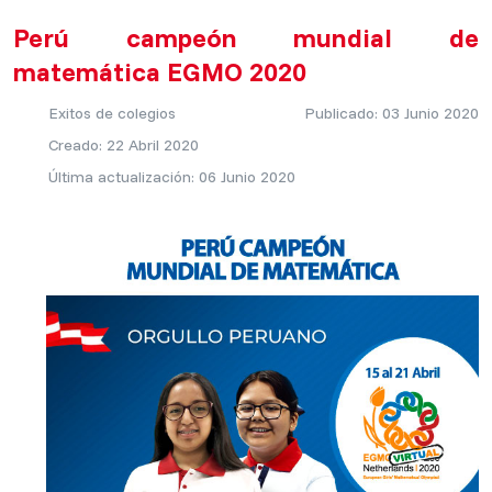
Perú campeón mundial de
matemática EGMO 2020
Exitos de colegios
Publicado: 03 Junio 2020
Creado: 22 Abril 2020
Última actualización: 06 Junio 2020