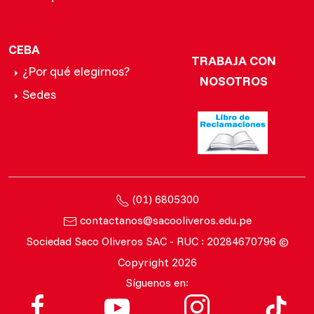
CEBA
TRABAJA CON
¿Por qué elegirnos?
NOSOTROS
Sedes
(01) 6805300
contactanos@sacooliveros.edu.pe
Sociedad Saco Oliveros SAC - RUC : 20284670796 ©
Copyright 2026
Síguenos en: