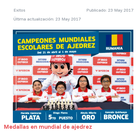
Exitos
Publicado: 23 May 2017
Última actualización: 23 May 2017
Medallas en mundial de ajedrez