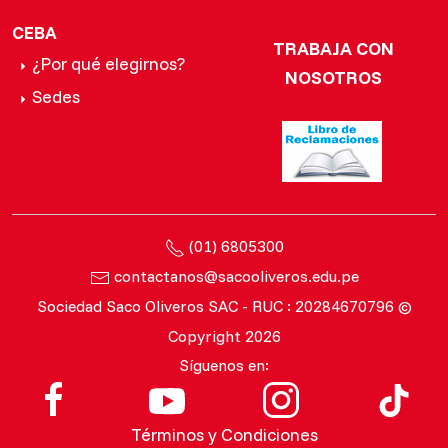
CEBA
TRABAJA CON
¿Por qué elegirnos?
NOSOTROS
Sedes
(01) 6805300
contactanos@sacooliveros.edu.pe
Sociedad Saco Oliveros SAC - RUC : 20284670796 ©
Copyright 2026
Síguenos en:
Términos y Condiciones