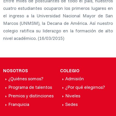
Entre miles de postulantes de todo el país, nuestros
cuatro estudiantes ocuparon los primeros lugares en
el ingreso a la Universidad Nacional Mayor de San
Marcos (UNMSM), la Decana de América. Así nuestro
colegio ratifica su liderazgo en la formación de alto
nivel académico. (16/03/2015)
NOSOTROS
COLEGIO
¿Quiénes somos?
Admisión
Programa de talentos
¿Por qué elegirnos?
Premios y distinciones
Niveles
Franquicia
Sedes