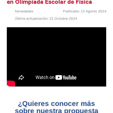
en Olimpiada Escolar de Física
Novedades
Publicado: 13 Agosto 2024
Última actualización: 21 Octubre 2024
¿Quieres conocer más
sobre nuestra propuesta