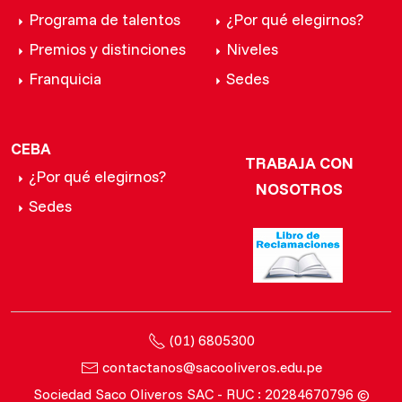
Programa de talentos
¿Por qué elegirnos?
Premios y distinciones
Niveles
Franquicia
Sedes
CEBA
TRABAJA CON
¿Por qué elegirnos?
NOSOTROS
Sedes
(01) 6805300
contactanos@sacooliveros.edu.pe
Sociedad Saco Oliveros SAC - RUC : 20284670796 ©