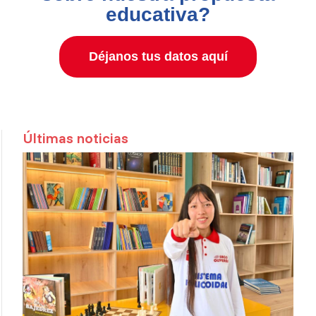
educativa?
Déjanos tus datos aquí
Últimas noticias