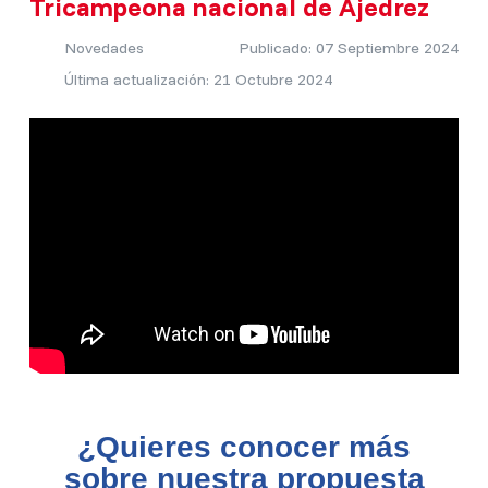
Tricampeona nacional de Ajedrez
Novedades
Publicado: 07 Septiembre 2024
Última actualización: 21 Octubre 2024
¿Quieres conocer más
sobre nuestra propuesta