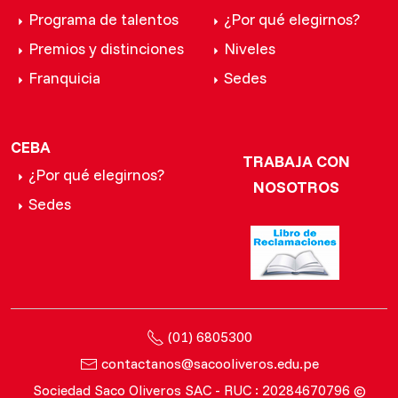
Programa de talentos
¿Por qué elegirnos?
Premios y distinciones
Niveles
Franquicia
Sedes
CEBA
TRABAJA CON
¿Por qué elegirnos?
NOSOTROS
Sedes
(01) 6805300
contactanos@sacooliveros.edu.pe
Sociedad Saco Oliveros SAC - RUC : 20284670796 ©