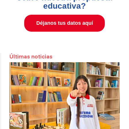
educativa?
Déjanos tus datos aquí
Últimas noticias