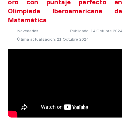
oro con puntaje perfecto en
Olimpiada Iberoamericana de
Matemática
Novedades
Publicado: 14 Octubre 2024
Última actualización: 21 Octubre 2024