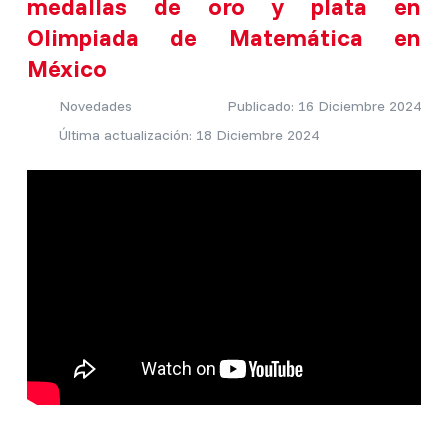
medallas de oro y plata en
Olimpiada de Matemática en
México
Novedades
Publicado: 16 Diciembre 2024
Última actualización: 18 Diciembre 2024