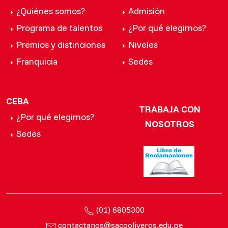
¿Quiénes somos?
Admisión
Programa de talentos
¿Por qué elegirnos?
Premios y distinciones
Niveles
Franquicia
Sedes
CEBA
TRABAJA CON
¿Por qué elegirnos?
NOSOTROS
Sedes
(01) 6805300
contactanos@sacooliveros.edu.pe