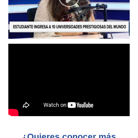
¿Quieres conocer más