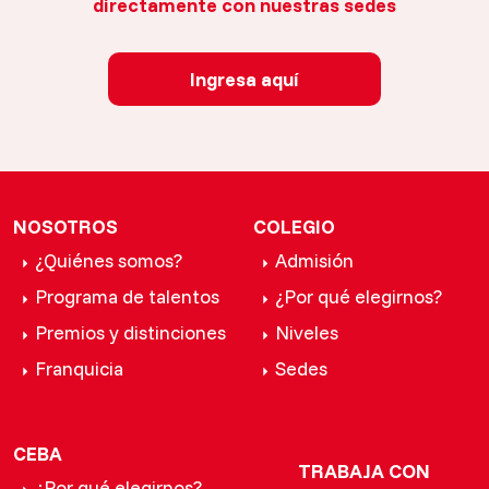
directamente con nuestras sedes
Ingresa aquí
NOSOTROS
COLEGIO
¿Quiénes somos?
Admisión
Programa de talentos
¿Por qué elegirnos?
Premios y distinciones
Niveles
Franquicia
Sedes
CEBA
TRABAJA CON
¿Por qué elegirnos?