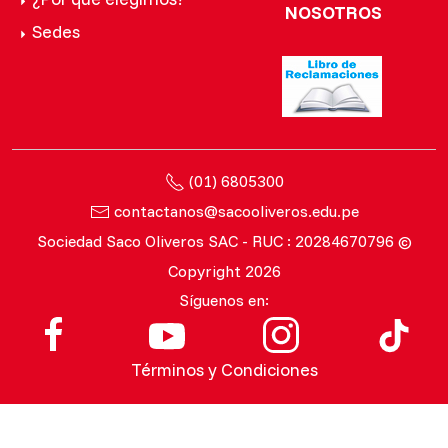
NOSOTROS
Sedes
(01) 6805300
contactanos@sacooliveros.edu.pe
Sociedad Saco Oliveros SAC - RUC : 20284670796 ©
Copyright 2026
Síguenos en:
Términos y Condiciones