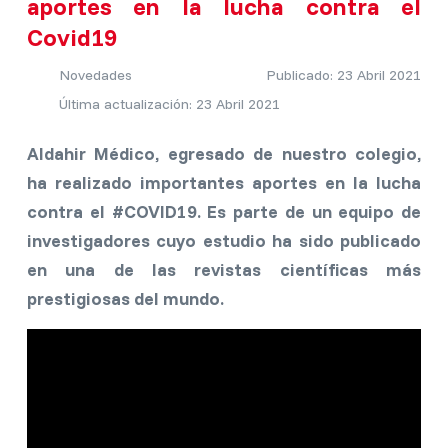
aportes en la lucha contra el
Covid19
Novedades
Publicado: 23 Abril 2021
Última actualización: 23 Abril 2021
Aldahir Médico, egresado de nuestro colegio,
ha realizado importantes aportes en la lucha
contra el #COVID19​. Es parte de un equipo de
investigadores cuyo estudio ha sido publicado
en una de las revistas científicas más
prestigiosas del mundo.