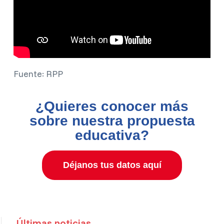
Fuente: RPP
¿Quieres conocer más
sobre nuestra propuesta
educativa?
Déjanos tus datos aquí
Últimas noticias