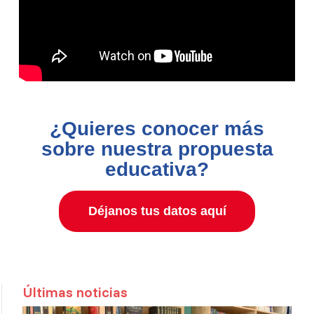
¿Quieres conocer más
sobre nuestra propuesta
educativa?
Déjanos tus datos aquí
Últimas noticias