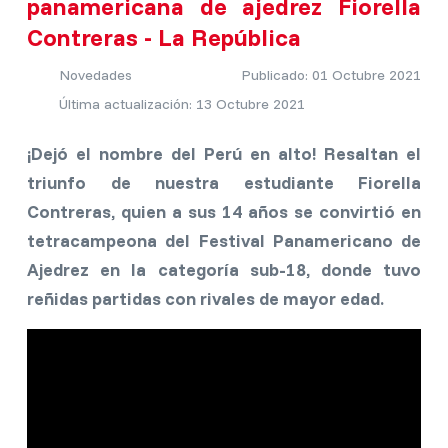
panamericana de ajedrez Fiorella
Contreras - La República
Novedades
Publicado: 01 Octubre 2021
Última actualización: 13 Octubre 2021
¡Dejó el nombre del Perú en alto! Resaltan el
triunfo de nuestra estudiante Fiorella
Contreras, quien a sus 14 años se convirtió en
tetracampeona del Festival Panamericano de
Ajedrez en la categoría sub-18, donde tuvo
reñidas partidas con rivales de mayor edad.