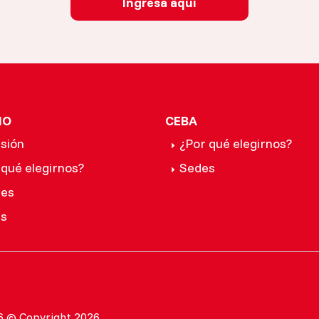
Ingresa aquí
IO
CEBA
sión
¿Por qué elegirnos?
 qué elegirnos?
Sedes
les
s
6 © Copyright 2026