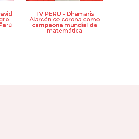
avid
TV PERÚ - Dhamaris
ogro
Alarcón se corona como
 Perú
campeona mundial de
matemática