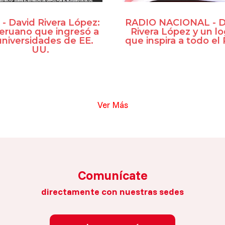
- David Rivera López:
RADIO NACIONAL - D
peruano que ingresó a
Rivera López y un l
universidades de EE.
que inspira a todo el
UU.
Ver Más
Comunícate
directamente con nuestras sedes