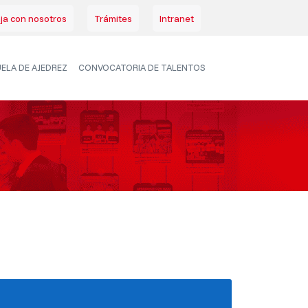
ja con nosotros
Trámites
Intranet
ELA DE AJEDREZ
CONVOCATORIA DE TALENTOS