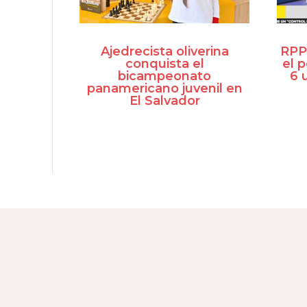
Ajedrecista oliverina
RPP 
conquista el
el 
bicampeonato
6 
panamericano juvenil en
El Salvador