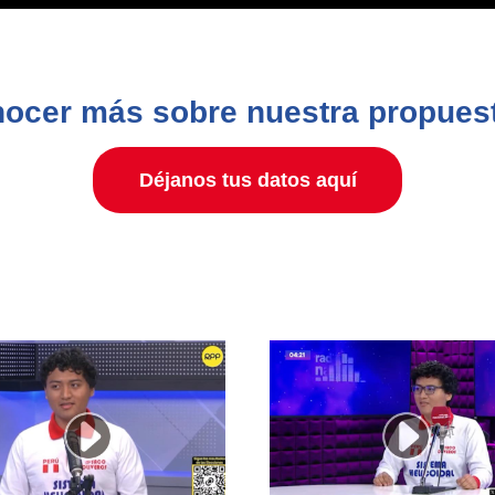
ocer más sobre nuestra propues
Déjanos tus datos aquí