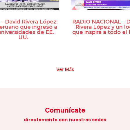
- David Rivera López:
RADIO NACIONAL - D
peruano que ingresó a
Rivera López y un l
universidades de EE.
que inspira a todo el
UU.
Ver Más
Comunícate
directamente con nuestras sedes