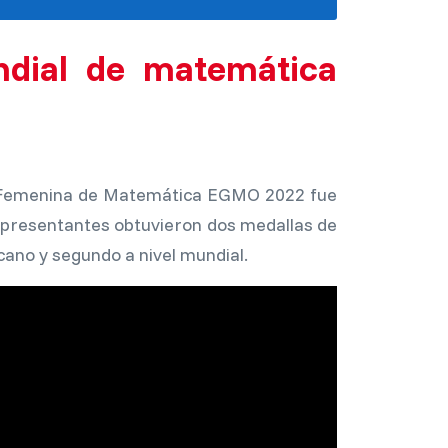
ndial de matemática
ea Femenina de Matemática EGMO 2022 fue
representantes obtuvieron dos medallas de
cano y segundo a nivel mundial.