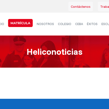
Contáctenos
Traba
CIO
NOSOTROS
COLEGIO
CEBA
ÉXITOS
ESCU
Heliconoticias