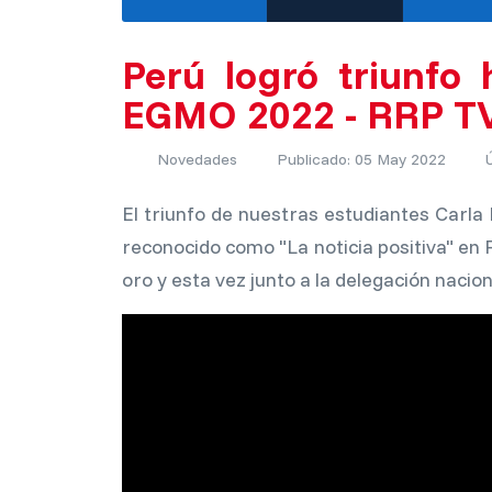
Perú logró triunfo
EGMO 2022 - RRP T
Novedades
Publicado: 05 May 2022
El triunfo de nuestras estudiantes Car
reconocido como "La noticia positiva" en
oro y esta vez junto a la delegación nacio