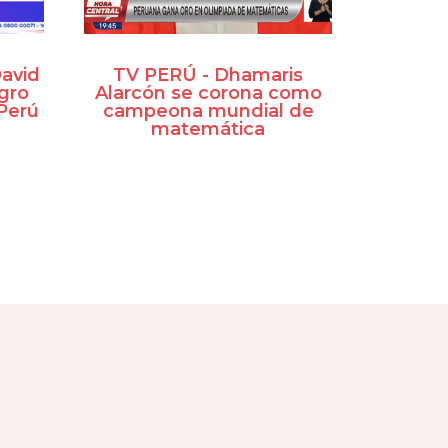
avid
TV PERÚ - Dhamaris
ogro
Alarcón se corona como
 Perú
campeona mundial de
matemática