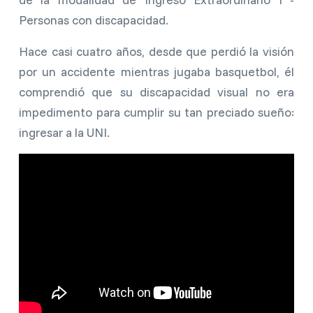
Personas con discapacidad.
Hace casi cuatro años, desde que perdió la visión
por un accidente mientras jugaba basquetbol, él
comprendió que su discapacidad visual no era
impedimento para cumplir su tan preciado sueño:
ingresar a la UNI.