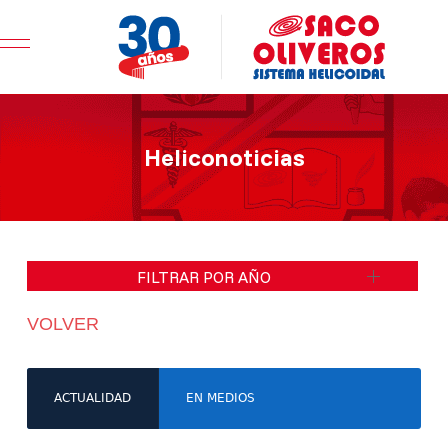
Mobile Menu Toggle
Heliconoticias
FILTRAR POR AÑO
VOLVER
ACTUALIDAD
EN MEDIOS