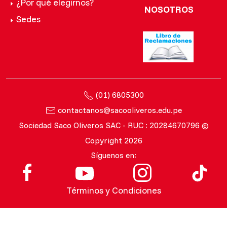
¿Por qué elegirnos?
NOSOTROS
Sedes
(01) 6805300
contactanos@sacooliveros.edu.pe
Sociedad Saco Oliveros SAC - RUC : 20284670796 ©
Copyright 2026
Síguenos en:
Términos y Condiciones