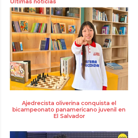
Últimas noticias
Ajedrecista oliverina conquista el
bicampeonato panamericano juvenil en
El Salvador