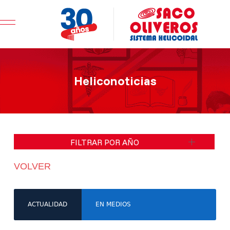
Mobile Menu Toggle
Heliconoticias
FILTRAR POR AÑO
VOLVER
ACTUALIDAD
EN MEDIOS