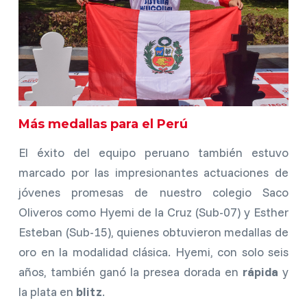
Más medallas para el Perú
El éxito del equipo peruano también estuvo
marcado por las impresionantes actuaciones de
jóvenes promesas de nuestro colegio Saco
Oliveros como Hyemi de la Cruz (Sub-07) y Esther
Esteban (Sub-15), quienes obtuvieron medallas de
oro en la modalidad clásica. Hyemi, con solo seis
años, también ganó la presea dorada en
rápida
y
la plata en
blitz
.