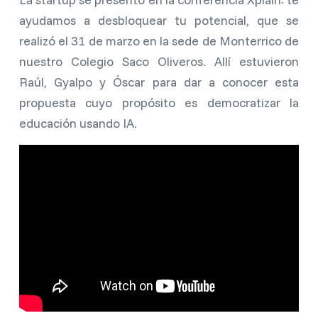
ayudamos a desbloquear tu potencial, que se
realizó el 31 de marzo en la sede de Monterrico de
nuestro Colegio Saco Oliveros. Allí estuvieron
Raúl, Gyalpo y Óscar para dar a conocer esta
propuesta cuyo propósito es democratizar la
educación usando IA.