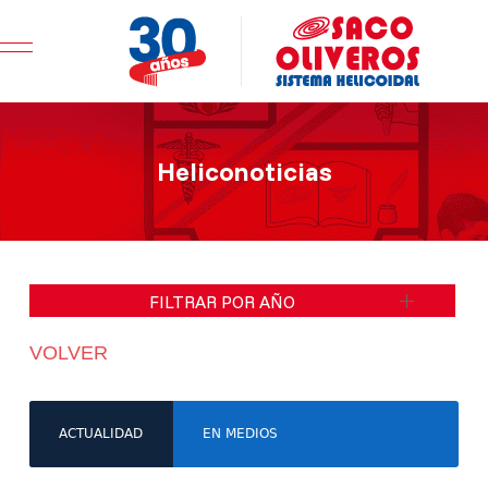
Mobile Menu Toggle
Heliconoticias
FILTRAR POR AÑO
VOLVER
ACTUALIDAD
EN MEDIOS