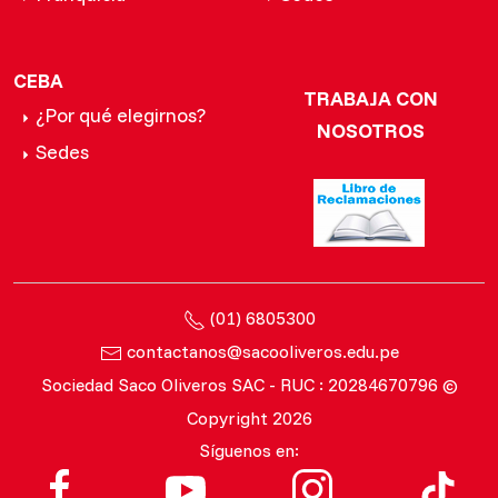
CEBA
TRABAJA CON
¿Por qué elegirnos?
NOSOTROS
Sedes
(01) 6805300
contactanos@sacooliveros.edu.pe
Sociedad Saco Oliveros SAC - RUC : 20284670796 ©
Copyright 2026
Síguenos en: