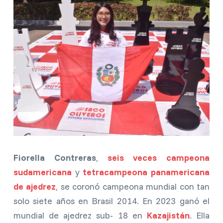
Fiorella Contreras
,
seis veces campeona
sudamericana
y
tetracampeona panamericana
de ajedrez
, se coronó campeona mundial con tan
solo siete años en Brasil 2014. En 2023 ganó el
mundial de ajedrez sub- 18 en
Kazajistán
. Ella