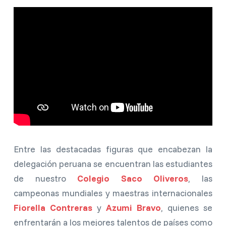
Entre las destacadas figuras que encabezan la
delegación peruana se encuentran las estudiantes
de nuestro
Colegio Saco Oliveros
, las
campeonas mundiales y maestras internacionales
Fiorella Contreras
y
Azumi Bravo
, quienes se
enfrentarán a los mejores talentos de países como