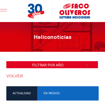
Mobile Menu Toggle
Heliconoticias
FILTRAR POR AÑO
VOLVER
ACTUALIDAD
EN MEDIOS