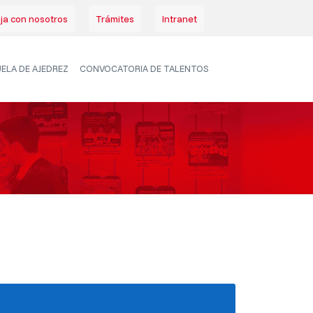
ja con nosotros
Trámites
Intranet
ELA DE AJEDREZ
CONVOCATORIA DE TALENTOS