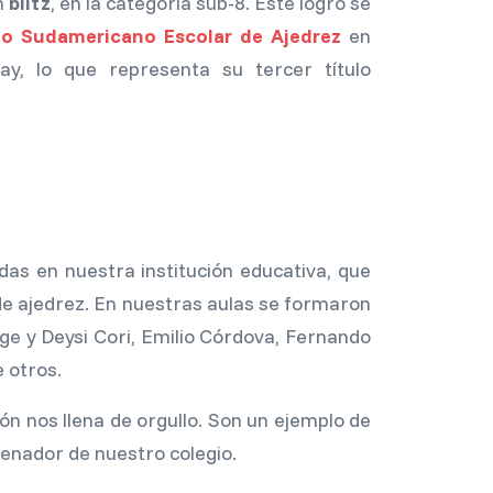
n
blitz
, en la categoría sub-8. Este logro se
 Sudamericano Escolar de Ajedrez
en
y, lo que representa su tercer título
as en nuestra institución educativa, que
de ajedrez. En nuestras aulas se formaron
e y Deysi Cori, Emilio Córdova, Fernando
e otros.
ón nos llena de orgullo. Son un ejemplo de
renador de nuestro colegio.