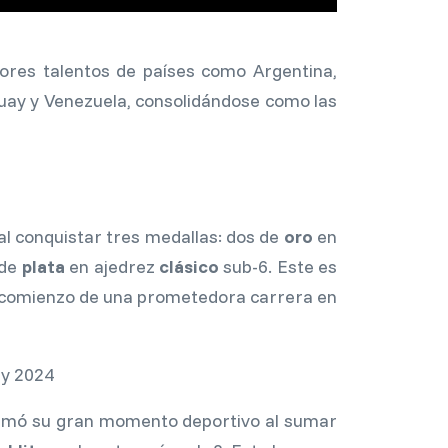
res talentos de países como Argentina,
guay y Venezuela, consolidándose como las
al conquistar tres medallas: dos de
oro
en
 de
plata
en ajedrez
clásico
sub-6. Este es
el comienzo de una prometedora carrera en
firmó su gran momento deportivo al sumar