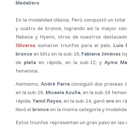
Medallero
En la modalidad clásica, Perú conquistó un total
y cuatro de bronce, logrando así la mayor ca
Rebeca y Hyemi, otros de nuestros destacado
Oliveros
sumaron triunfos para el país.
Luis 
bronce
en blitz en la sub-16;
Fabiana Jiménez
lo
de
plata
en rápida, en la sub-12; y
Ayme Ma
femenina.
Asimismo,
André Parra
consiguió dos preseas 
en la sub-16.
Micaela Acuña
, en la sub-16 femeni
rápida.
Yamil Reyes
, en la sub-14, ganó
oro
en rá
llevó el
bronce
en la misma categoría y modalida
Estos triunfos representan un gran paso en las 