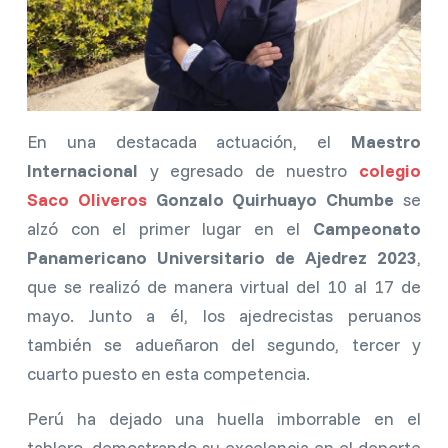
En una destacada actuación, el
Maestro
Internacional
y egresado de nuestro
colegio
Saco Oliveros
Gonzalo Quirhuayo Chumbe
se
alzó con el primer lugar en el
Campeonato
Panamericano Universitario de Ajedrez 2023
,
que se realizó de manera virtual del 10 al 17 de
mayo. Junto a él, los ajedrecistas peruanos
también se adueñaron del segundo, tercer y
cuarto puesto en esta competencia.
Perú ha dejado una huella imborrable en el
tablero, demostrando su excelencia en el deporte