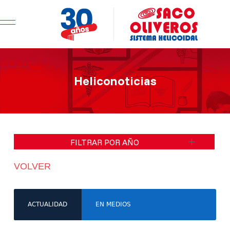
Mobile Menu Toggle
Heliconoticias
FILTRAR POR AÑO
VOLVER
ACTUALIDAD
EN MEDIOS