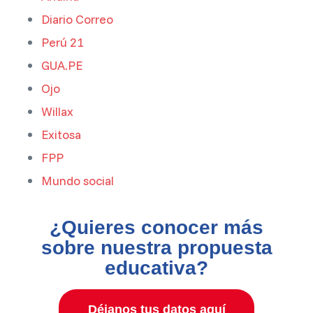
Diario Correo
Perú 21
GUA.PE
Ojo
Willax
Exitosa
FPP
Mundo social
¿Quieres conocer más
sobre nuestra propuesta
educativa?
Déjanos tus datos aquí