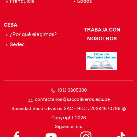
Franquicia
Sedes
CEBA
TRABAJA CON
¿Por qué elegirnos?
NOSOTROS
Sedes
(01) 6805300
contactanos@sacooliveros.edu.pe
Sociedad Saco Oliveros SAC - RUC : 20284670796 ©
Copyright 2026
Síguenos en: