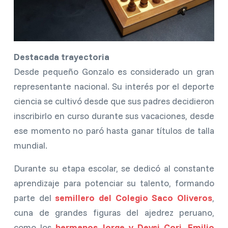
Destacada trayectoria
Desde pequeño Gonzalo es considerado un gran
representante nacional. Su interés por el deporte
ciencia se cultivó desde que sus padres decidieron
inscribirlo en curso durante sus vacaciones, desde
ese momento no paró hasta ganar títulos de talla
mundial.
Durante su etapa escolar, se dedicó al constante
aprendizaje para potenciar su talento, formando
parte del
semillero del Colegio Saco Oliveros
,
cuna de grandes figuras del ajedrez peruano,
como los
hermanos Jorge y Deysi Cori
,
Emilio