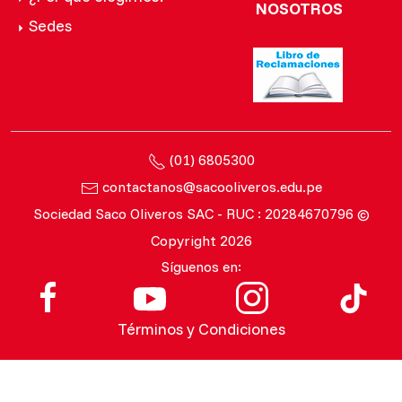
NOSOTROS
Sedes
(01) 6805300
contactanos@sacooliveros.edu.pe
Sociedad Saco Oliveros SAC - RUC : 20284670796 ©
Copyright 2026
Síguenos en:
Términos y Condiciones