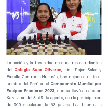
La pasión y la tenacidad de nuestras estudiantes
del
Colegio Saco Oliveros
, Irina Rojas Salas y
Fiorella Contreras Huamán, han dejado en alto el
nombre del Perú en el
Campeonato Mundial por
Equipos Escolares 2023
, que se llevó a cabo en
Kazajistán del 3 al 8 de agosto, con la participación
de 300 escolares de 53 países. Las talentosas