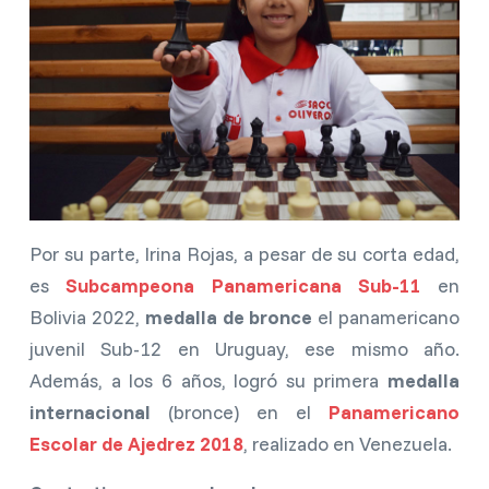
Por su parte, Irina Rojas, a pesar de su corta edad,
es
Subcampeona Panamericana Sub-11
en
Bolivia 2022,
medalla de bronce
el panamericano
juvenil Sub-12 en Uruguay, ese mismo año.
Además, a los 6 años, logró su primera
medalla
internacional
(bronce) en el
Panamericano
Escolar de Ajedrez 2018
, realizado en Venezuela.