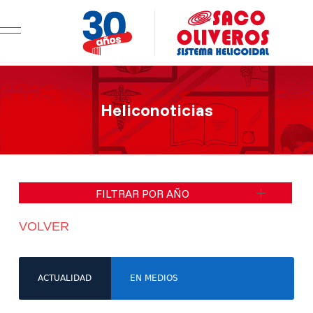
Mobile Menu Toggle
Heliconoticias
FILTRAR POR AÑO
VOLVER
ACTUALIDAD
EN MEDIOS