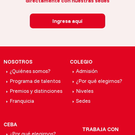
directamente con nuestras sedes
Ingresa aquí
NOSOTROS
COLEGIO
¿Quiénes somos?
Admisión
Programa de talentos
¿Por qué elegirnos?
Premios y distinciones
Niveles
Franquicia
Sedes
CEBA
TRABAJA CON
¿Por qué elegirnos?