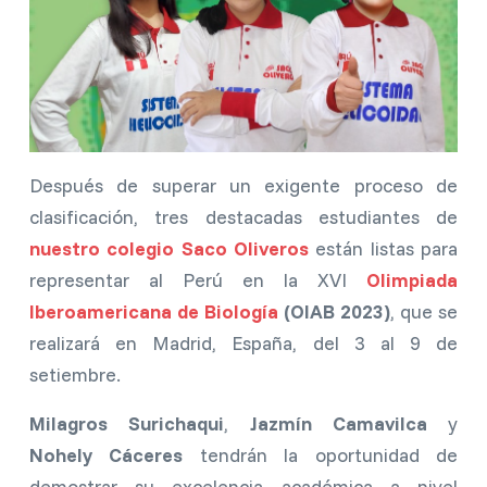
Después de superar un exigente proceso de
clasificación, tres destacadas estudiantes de
nuestro colegio Saco Oliveros
están listas para
representar al Perú en la XVI
Olimpiada
Iberoamericana de Biología
(OIAB 2023)
, que se
realizará en Madrid, España, del 3 al 9 de
setiembre.
Milagros Surichaqui
,
Jazmín Camavilca
y
Nohely Cáceres
tendrán la oportunidad de
demostrar su excelencia académica a nivel