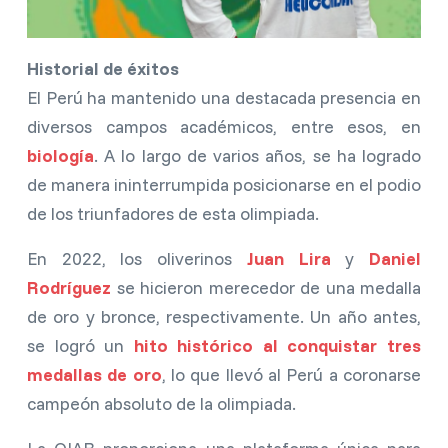
Historial de éxitos
El Perú ha mantenido una destacada presencia en
diversos campos académicos, entre esos, en
biología
. A lo largo de varios años, se ha logrado
de manera ininterrumpida posicionarse en el podio
de los triunfadores de esta olimpiada.
En 2022, los oliverinos
Juan Lira
y
Daniel
Rodríguez
se hicieron merecedor de una medalla
de oro y bronce, respectivamente. Un año antes,
se logró un
hito histórico al conquistar tres
medallas de oro
, lo que llevó al Perú a coronarse
campeón absoluto de la olimpiada.
La OIAB proporciona una plataforma única para