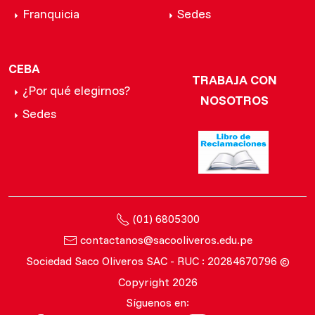
Franquicia
Sedes
CEBA
TRABAJA CON
¿Por qué elegirnos?
NOSOTROS
Sedes
(01) 6805300
contactanos@sacooliveros.edu.pe
Sociedad Saco Oliveros SAC - RUC : 20284670796 ©
Copyright 2026
Síguenos en: