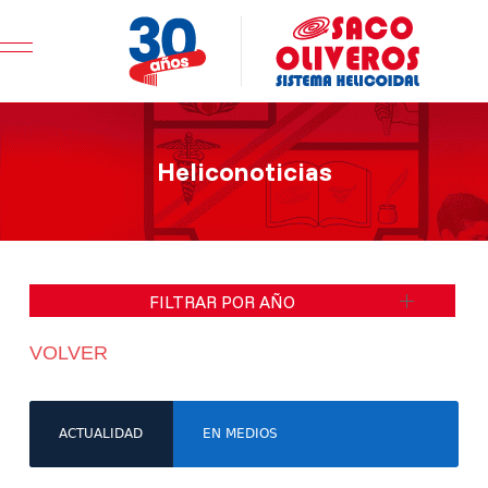
Mobile Menu Toggle
Heliconoticias
FILTRAR POR AÑO
VOLVER
ACTUALIDAD
EN MEDIOS